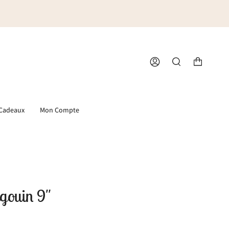
Compte
Recherche
 Cadeaux
Mon Compte
gouin 9"