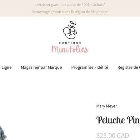
Livraison gratuite à partir de 100$ d’achats*
Ramassage gratuit dans la région de Shippagan
 Ligne
Magasiner par Marque
Programme Fidélité
Registre de
Mary Meyer
Peluche Pin
$25.00 CAD