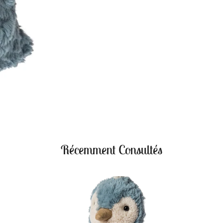
Récemment Consultés