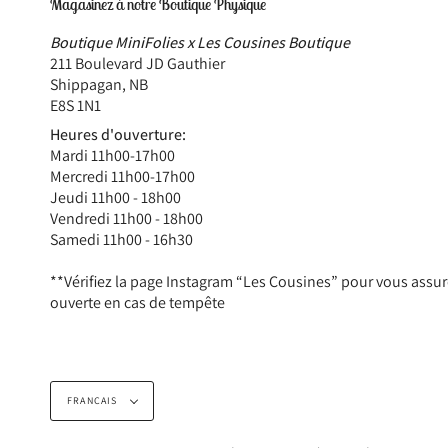
Magasinez à notre Boutique Physique
Boutique MiniFolies x Les Cousines Boutique
211 Boulevard JD Gauthier
Shippagan, NB
E8S 1N1
Heures d'ouverture:
Mardi 11h00-17h00
Mercredi 11h00-17h00
Jeudi 11h00 - 18h00
Vendredi 11h00 - 18h00
Samedi 11h00 - 16h30
**Vérifiez la page Instagram “Les Cousines” pour vous assur
ouverte en cas de tempête
Langue
FRANÇAIS