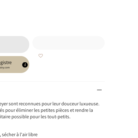
gistre
stry.com
yer sont reconnues pour leur douceur luxueuse.
s pour éliminer les petites pièces et rendre la
taire possible pour les tout-petits.
sécher à l'air libre