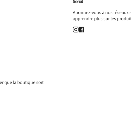
Social
Abonnez-vous à nos réseaux s
apprendre plus sur les produi
Instagram
Facebook
er que la boutique soit