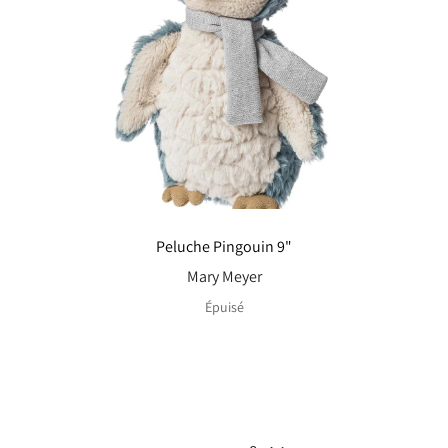
Peluche Pingouin 9"
Mary Meyer
Épuisé