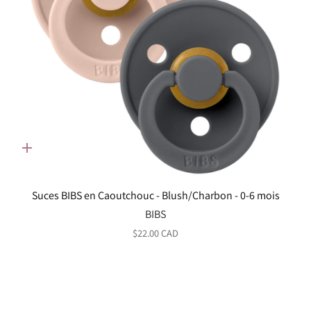
Ajout
rapide
Suces BIBS en Caoutchouc - Blush/Charbon - 0-6 mois
BIBS
$22.00 CAD