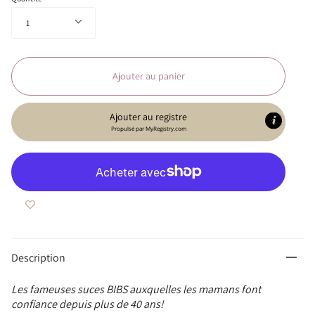
1
Ajouter au panier
Ajouter au registre
Propulsé par
MyRegistry.com
Description
Les fameuses suces BIBS auxquelles les mamans font
confiance depuis plus de 40 ans!