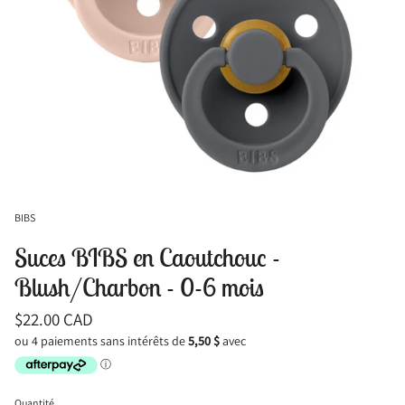
BIBS
Suces BIBS en Caoutchouc -
Blush/Charbon - 0-6 mois
$22.00 CAD
Quantité